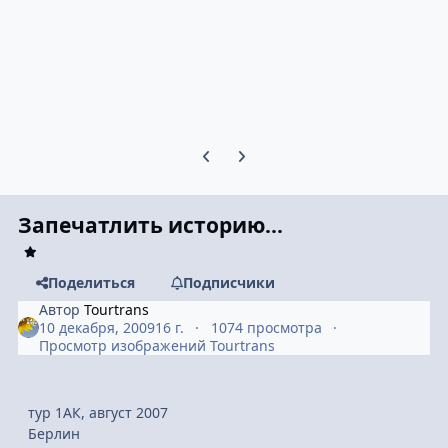
Предыдущий слайд карусели
Следующий слайд карусели
Запечатлить историю...
Поделиться
Подписчики
Автор
Tourtrans
10 декабря, 2009
16 г.
1074 просмотра
Просмотр изображений Tourtrans
тур 1АК, август 2007
Берлин