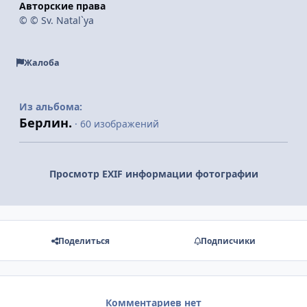
Авторские права
© © Sv. Natal`ya
Жалоба
Из альбома:
Берлин.
· 60 изображений
Просмотр EXIF информации фотографии
Поделиться
Подписчики
Комментариев нет