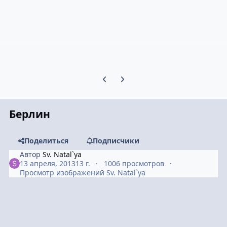
Предыдущий слайд карусели
Следующий слайд карусели
Берлин
Поделиться
Подписчики
Автор
Sv. Natal`ya
13 апреля, 2013
13 г.
1006 просмотров
Просмотр изображений Sv. Natal`ya