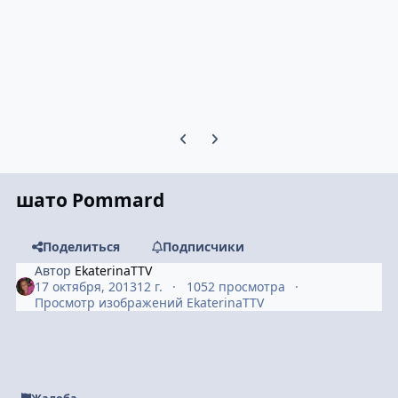
Предыдущий слайд карусели
Следующий слайд карусели
шато Pommard
Поделиться
Подписчики
Автор
EkaterinaTTV
17 октября, 2013
12 г.
1052 просмотра
Просмотр изображений EkaterinaTTV