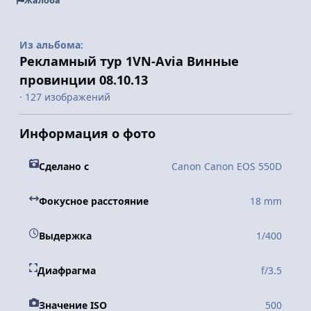
Жалоба
Из альбома:
Рекламный тур 1VN-Avia Винные
провинции 08.10.13
· 127 изображений
Информация о фото
Сделано с
Canon Canon EOS 550D
Фокусное расстояние
18 mm
Выдержка
1/400
Диафрагма
f/3.5
Значение ISO
500