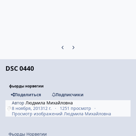
Предыдущий слайд карусели
Следующий слайд карусели
DSC 0440
фьорды норвегии
Поделиться
Подписчики
Автор
Людмила Михайловна
8 ноября, 2013
12 г.
1251 просмотр
Просмотр изображений Людмила Михайловна
Фьорды Норвегии