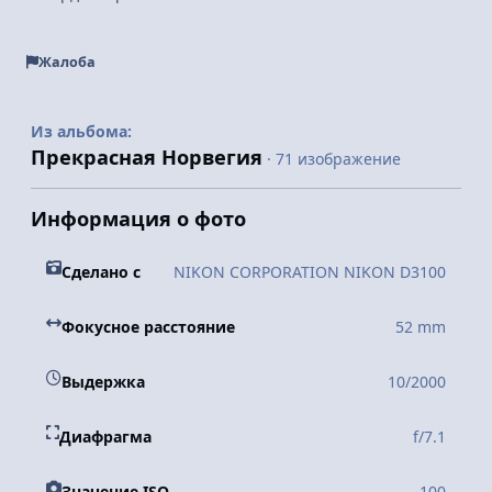
Жалоба
Из альбома:
Прекрасная Норвегия
· 71 изображение
Информация о фото
Сделано с
NIKON CORPORATION NIKON D3100
Фокусное расстояние
52 mm
Выдержка
10/2000
Диафрагма
f/7.1
Значение ISO
100