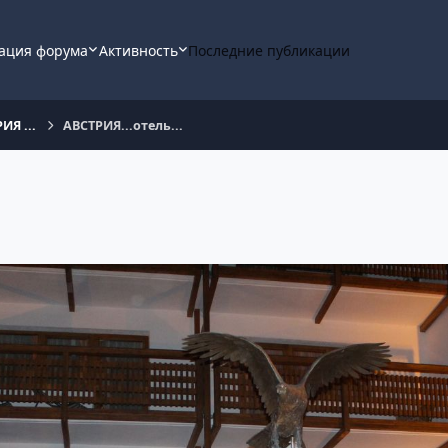
ация форума
Активность
Последние публикации
ИЯ ...
АВСТРИЯ...отель...