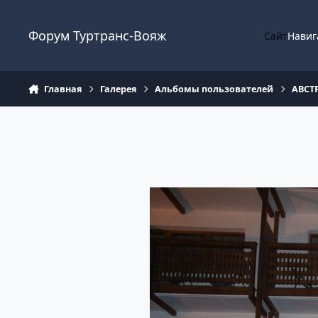
Перейти к содержанию
Форум Туртранс-Вояж
Сайт
Навиг
Главная
Галерея
Альбомы пользователей
АВСТР