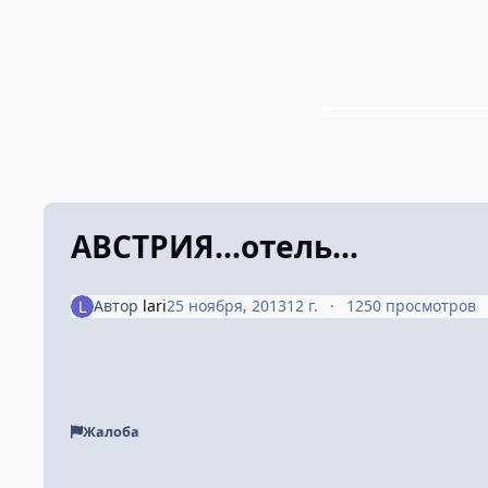
АВСТРИЯ...отель...
Автор
lari
25 ноября, 2013
12 г.
1250 просмотров
Жалоба