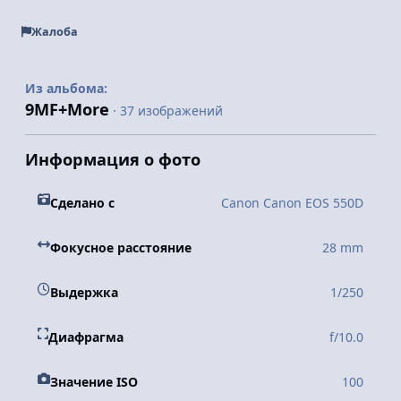
Жалоба
Из альбома:
9MF+More
· 37 изображений
Информация о фото
Сделано с
Canon Canon EOS 550D
Фокусное расстояние
28 mm
Выдержка
1/250
Диафрагма
f/10.0
Значение ISO
100