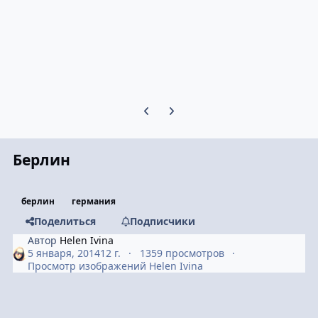
Предыдущий слайд карусели
Следующий слайд карусели
Берлин
берлин
германия
Поделиться
Подписчики
Автор
Helen Ivina
5 января, 2014
12 г.
1359 просмотров
Просмотр изображений Helen Ivina