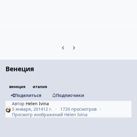
Предыдущий слайд карусели
Следующий слайд карусели
Венеция
венеция
италия
Поделиться
Подписчики
Автор
Helen Ivina
5 января, 2014
12 г.
1726 просмотров
Просмотр изображений Helen Ivina