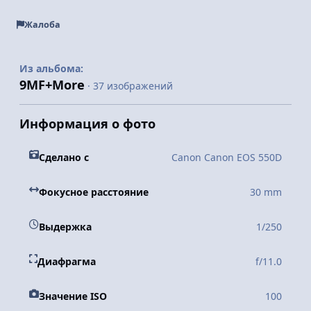
Жалоба
Из альбома:
9MF+More
· 37 изображений
Информация о фото
Сделано с
Canon Canon EOS 550D
Фокусное расстояние
30 mm
Выдержка
1/250
Диафрагма
f/11.0
Значение ISO
100