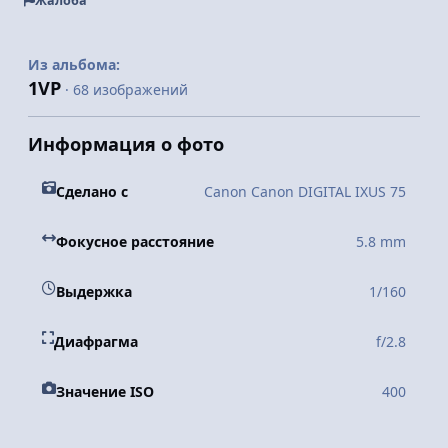
Жалоба
Из альбома:
1VP
· 68 изображений
Информация о фото
Сделано с
Canon Canon DIGITAL IXUS 75
Фокусное расстояние
5.8 mm
Выдержка
1/160
Диафрагма
f/2.8
Значение ISO
400