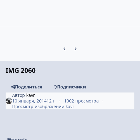
Предыдущий слайд карусели
Следующий слайд карусели
IMG 2060
Поделиться
Подписчики
Автор
kavr
10 января, 2014
12 г.
1002 просмотра
Просмотр изображений kavr