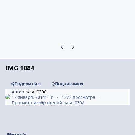
Предыдущий слайд карусели
Следующий слайд карусели
IMG 1084
Поделиться
Подписчики
Автор
natali0308
17 января, 2014
12 г.
1373 просмотра
Просмотр изображений natali0308