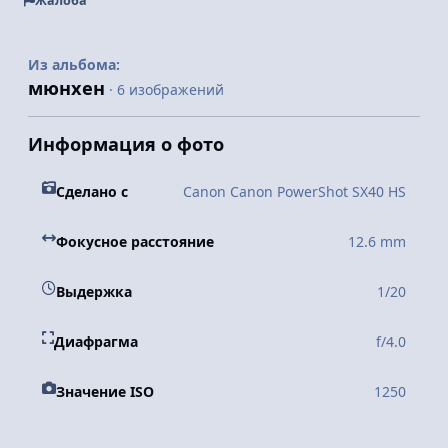
Жалоба
Из альбома:
мюнхен
· 6 изображений
Информация о фото
Сделано с
Canon Canon PowerShot SX40 HS
Фокусное расстояние
12.6 mm
Выдержка
1/20
Диафрагма
f/4.0
Значение ISO
1250