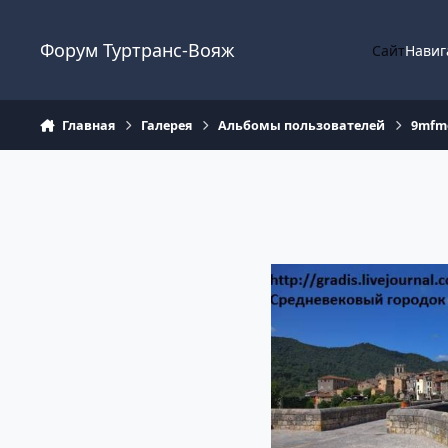
Перейти к содержанию
Форум Туртранс-Вояж
Сайт
Навиг
Главная
Галерея
Альбомы пользователей
9mfm