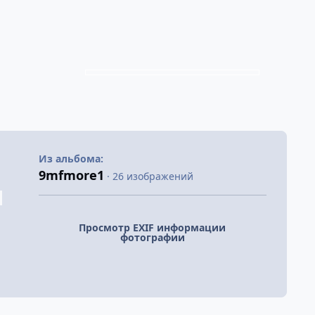
Из альбома:
9mfmore1
· 26 изображений
Просмотр EXIF информации
фотографии