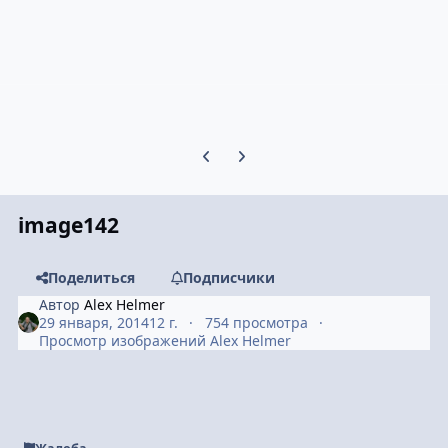
Предыдущий слайд карусели
Следующий слайд карусели
image142
Поделиться
Подписчики
Автор
Alex Helmer
29 января, 2014
12 г.
754 просмотра
Просмотр изображений Alex Helmer