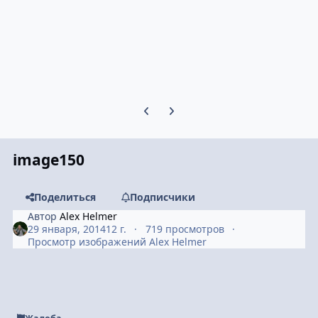
Предыдущий слайд карусели
Следующий слайд карусели
image150
Поделиться
Подписчики
Автор
Alex Helmer
29 января, 2014
12 г.
719 просмотров
Просмотр изображений Alex Helmer