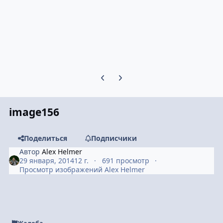
Предыдущий слайд карусели
Следующий слайд карусели
image156
Поделиться
Подписчики
Автор
Alex Helmer
29 января, 2014
12 г.
691 просмотр
Просмотр изображений Alex Helmer