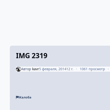
IMG 2319
Автор
kavr
5 февраля, 2014
12 г.
1061 просмотр
Жалоба