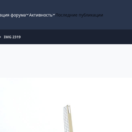
ация форума
Активность
Последние публикации
IMG 2319