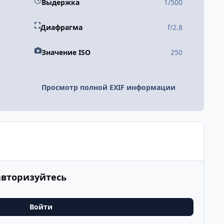
Выдержка
1/500
Диафрагма
f/2.8
Значение ISO
250
Просмотр полной EXIF информации
авторизуйтесь
Войти