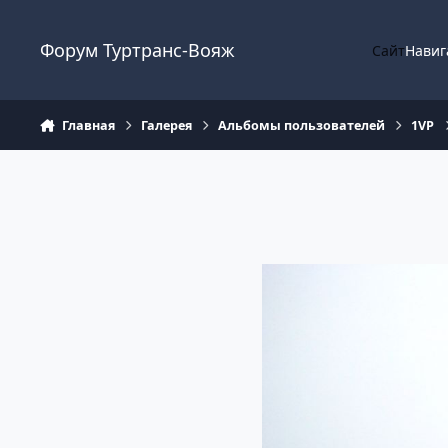
Перейти к содержанию
Форум Туртранс-Вояж
Сайт
Навиг
Главная
Галерея
Альбомы пользователей
1VP