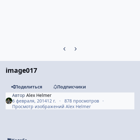
Предыдущий слайд карусели
Следующий слайд карусели
image017
Поделиться
Подписчики
Автор
Alex Helmer
6 февраля, 2014
12 г.
878 просмотров
Просмотр изображений Alex Helmer