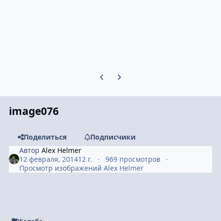
Предыдущий слайд карусели
Следующий слайд карусели
image076
Поделиться
Подписчики
Автор
Alex Helmer
12 февраля, 2014
12 г.
969 просмотров
Просмотр изображений Alex Helmer