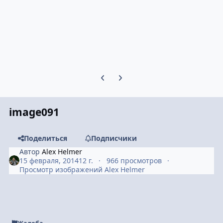
Предыдущий слайд карусели
Следующий слайд карусели
image091
Поделиться
Подписчики
Автор
Alex Helmer
15 февраля, 2014
12 г.
966 просмотров
Просмотр изображений Alex Helmer