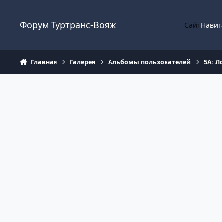
Перейти к содержанию
Форум Туртранс-Вояж
Сайт
Навиг
Главная
Галерея
Альбомы пользователей
5А: Л