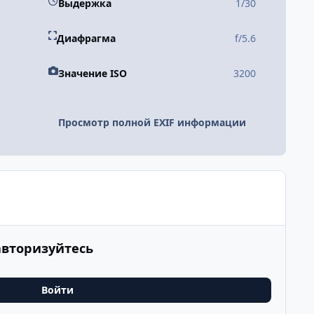
Выдержка
1/30
Диафрагма
f/5.6
Значение ISO
3200
Просмотр полной EXIF информации
авторизуйтесь
Войти