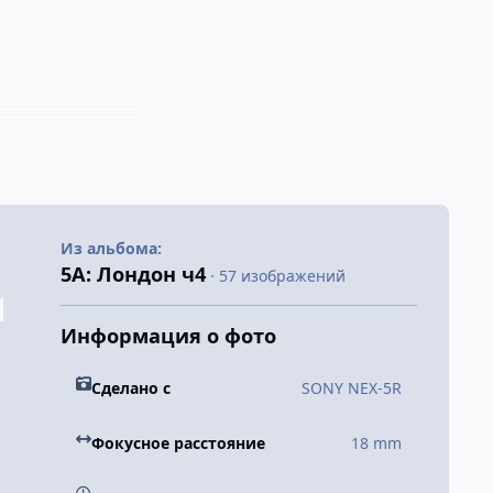
Из альбома:
5А: Лондон ч4
· 57 изображений
Информация о фото
Сделано с
SONY NEX-5R
Фокусное расстояние
18 mm