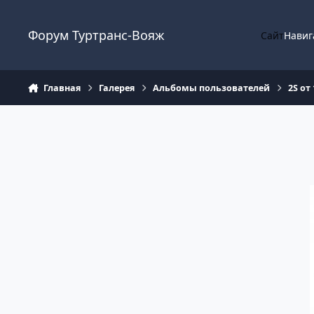
Перейти к содержанию
Форум Туртранс-Вояж
Сайт
Навиг
Главная
Галерея
Альбомы пользователей
2S от