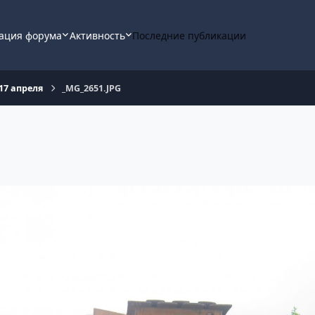
ация форума
Активность
Последние публикации
 17 апреля
_MG_2651.JPG