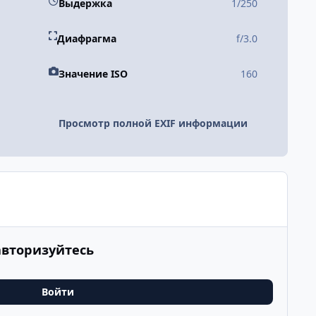
Выдержка
1/250
Диафрагма
f/3.0
Значение ISO
160
Просмотр полной EXIF информации
авторизуйтесь
Войти