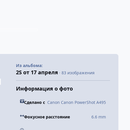
Из альбома:
2S от 17 апреля
· 83 изображения
Информация о фото
Сделано с
Canon Canon PowerShot A495
Фокусное расстояние
6.6 mm