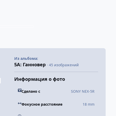
Из альбома:
5А: Ганновер
· 45 изображений
Информация о фото
Сделано с
SONY NEX-5R
Фокусное расстояние
18 mm