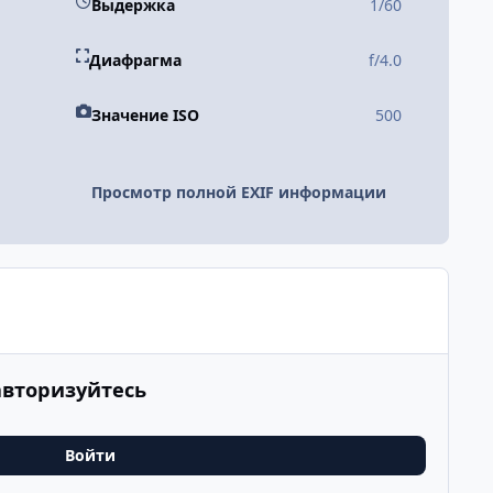
Выдержка
1/60
Диафрагма
f/4.0
Значение ISO
500
Просмотр полной EXIF информации
авторизуйтесь
Войти