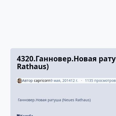
4320.Ганновер.Новая рат
Rathaus)
Автор
capricorn
9 мая, 2014
12 г.
1135 просмотров
Ганновер.Новая ратуша (Neues Rathaus)
Жалоба