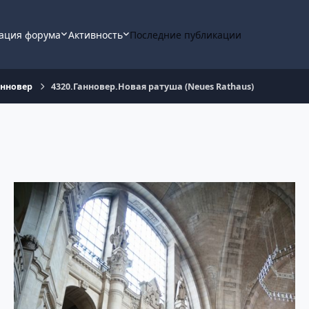
ация форума
Активность
Последние публикации
анновер
4320.Ганновер.Новая ратуша (Neues Rathaus)