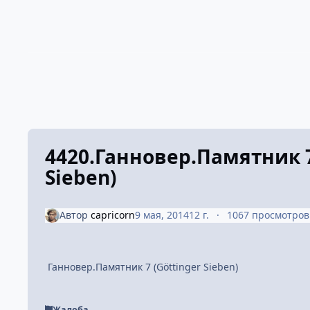
4420.Ганновер.Памятник 7
Sieben)
Автор
capricorn
9 мая, 2014
12 г.
1067 просмотров
Ганновер.Памятник 7 (Göttinger Sieben)
Жалоба