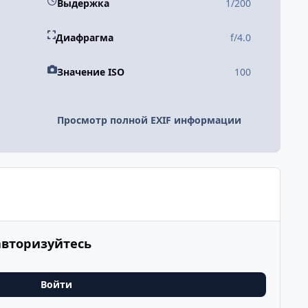
Выдержка
1/200
Диафрагма
f/4.0
Значение ISO
100
Просмотр полной EXIF информации
авторизуйтесь
Войти