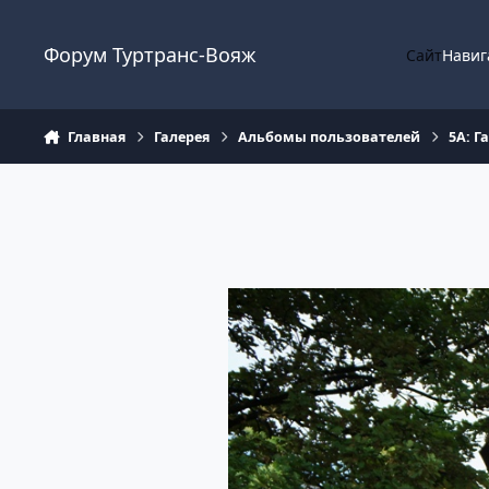
Перейти к содержанию
Форум Туртранс-Вояж
Сайт
Навиг
Главная
Галерея
Альбомы пользователей
5А: Г