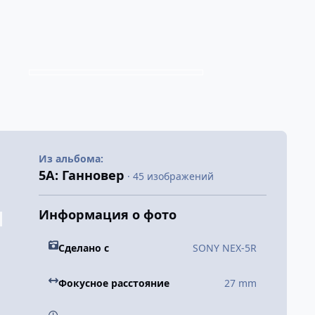
Из альбома:
5А: Ганновер
· 45 изображений
Информация о фото
Сделано с
SONY NEX-5R
Фокусное расстояние
27 mm