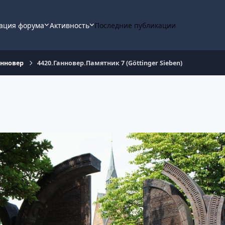
ация форума
Активность
Последние публикации
анновер
4420.Ганновер.Памятник 7 (Göttinger Sieben)