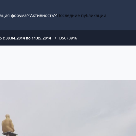
ация форума
Активность
Последние публикации
S с 30.04.2014 по 11.05.2014
DSCF3916