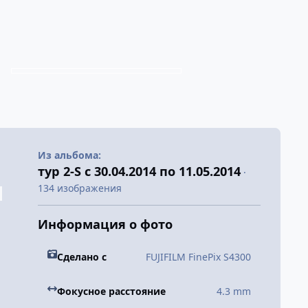
Из альбома:
тур 2-S с 30.04.2014 по 11.05.2014
·
134 изображения
Информация о фото
Сделано с
FUJIFILM FinePix S4300
Фокусное расстояние
4.3 mm