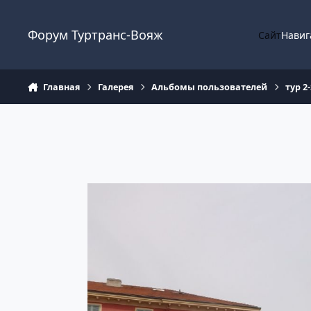
Перейти к содержанию
Форум Туртранс-Вояж
Сайт
Навиг
Главная
Галерея
Альбомы пользователей
тур 2-