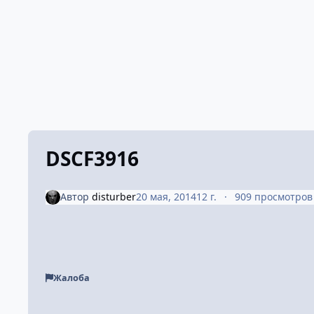
DSCF3916
Автор
disturber
20 мая, 2014
12 г.
909 просмотров
Жалоба