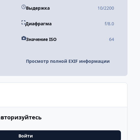
Выдержка
10/2200
Диафрагма
f/8.0
Значение ISO
64
Просмотр полной EXIF информации
авторизуйтесь
Войти