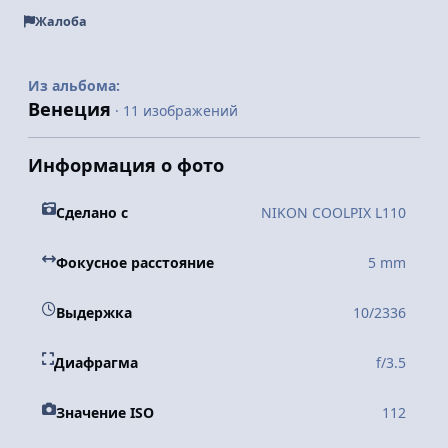
Жалоба
Из альбома:
Венеция
· 11 изображений
Информация о фото
Сделано с
NIKON COOLPIX L110
Фокусное расстояние
5 mm
Выдержка
10/2336
Диафрагма
f/3.5
Значение ISO
112