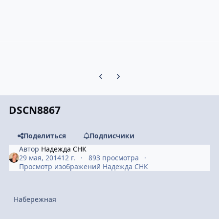
Предыдущий слайд карусели
Следующий слайд карусели
DSCN8867
Поделиться
Подписчики
Автор
Надежда СНК
29 мая, 2014
12 г.
893 просмотра
Просмотр изображений Надежда СНК
Набережная