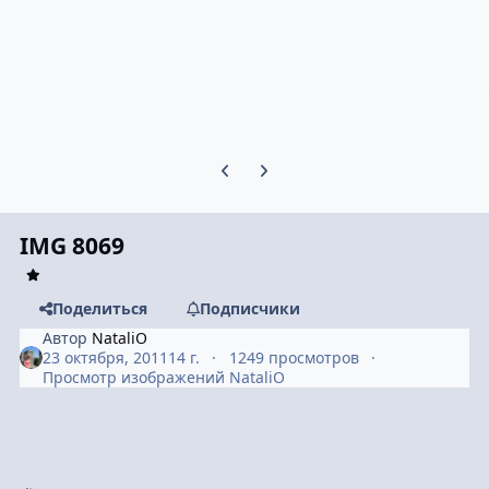
Предыдущий слайд карусели
Следующий слайд карусели
IMG 8069
Поделиться
Подписчики
Автор
NataliO
23 октября, 2011
14 г.
1249 просмотров
Просмотр изображений NataliO