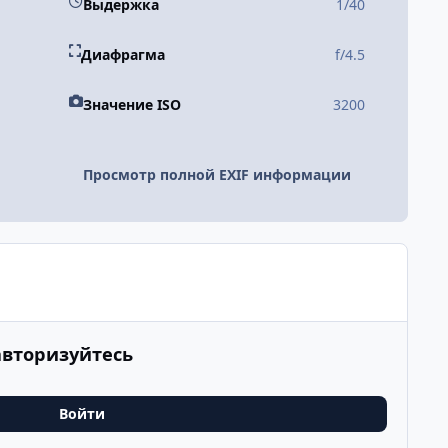
Выдержка
1/40
Диафрагма
f/4.5
Значение ISO
3200
Просмотр полной EXIF информации
авторизуйтесь
Войти