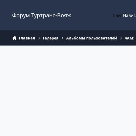
Перейти к содержанию
Форум Туртранс-Вояж
Сайт
Навиг
Главная
Галерея
Альбомы пользователей
4АМ: