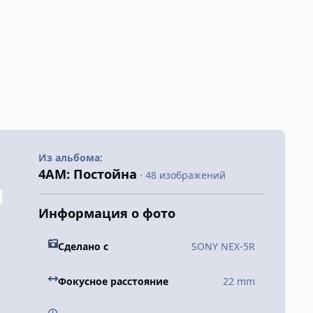
Из альбома:
4АМ: Постойна
· 48 изображений
Информация о фото
Сделано с
SONY NEX-5R
Фокусное расстояние
22 mm