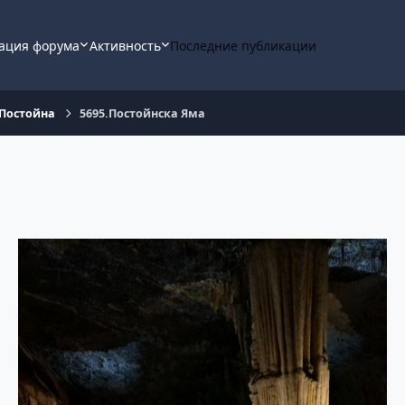
ация форума
Активность
Последние публикации
 Постойна
5695.Постойнска Яма