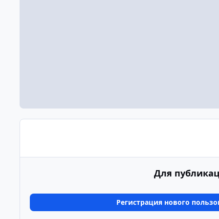
Для публикац
Регистрация нового пользо