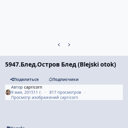
Предыдущий слайд карусели
Следующий слайд карусели
5947.Блед.Остров Блед (Blejski otok)
Поделиться
Подписчики
Автор
capricorn
9 мая, 2015
11 г.
817 просмотров
Просмотр изображений capricorn