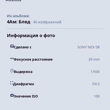
Жалоба
Из альбома:
4Ам: Блед
· 40 изображений
Информация о фото
Сделано с
SONY NEX-5R
Фокусное расстояние
39 mm
Выдержка
1/500
Диафрагма
f/4.5
Значение ISO
100