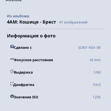
Жалоба
Из альбома:
4АМ: Кошице - Брест
· 47 изображений
Информация о фото
Сделано с
SONY NEX-5R
Фокусное расстояние
18 mm
Выдержка
1/60
Диафрагма
f/4.0
Значение ISO
1250