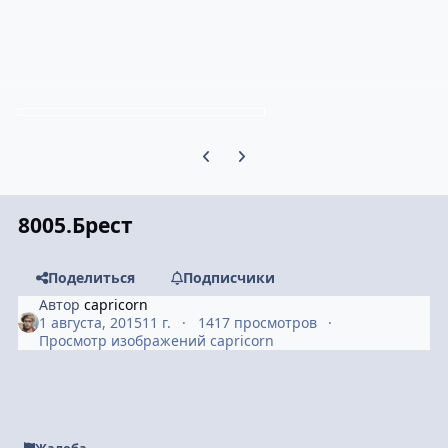
Предыдущий слайд карусели
Следующий слайд карусели
8005.Брест
Поделиться
Подписчики
Автор
capricorn
1 августа, 2015
11 г.
1417 просмотров
Просмотр изображений capricorn