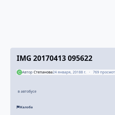
IMG 20170413 095622
Автор
Степанова
24 января, 2018
8 г.
769 просмо
в автобусе
Жалоба