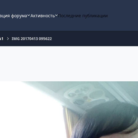
ация форума
Активность
Последние публикации
А1
IMG 20170413 095622