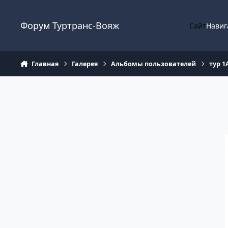
Перейти к содержанию
Форум Туртранс-Вояж
Сайт
Навиг
Главная
Галерея
Альбомы пользователей
тур 1