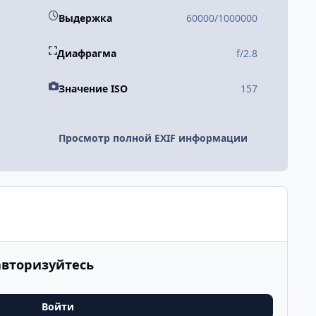
Выдержка
60000/1000000
Диафрагма
f/2.8
Значение ISO
157
Просмотр полной EXIF информации
авторизуйтесь
Войти