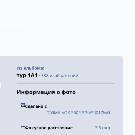
Из альбома:
тур 1А1
· 338 изображений
Информация о фото
Сделано с
DIGMA VOX S505 3G VS5017MG
Фокусное расстояние
3.5 mm