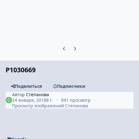
Предыдущий слайд карусели
Следующий слайд карусели
P1030669
Поделиться
Подписчики
Автор
Степанова
24 января, 2018
8 г.
691 просмотр
Просмотр изображений Степанова