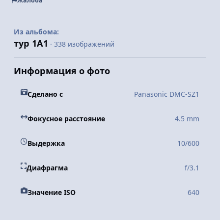
Жалоба
Из альбома:
тур 1А1
· 338 изображений
Информация о фото
Сделано с
Panasonic DMC-SZ1
Фокусное расстояние
4.5 mm
Выдержка
10/600
Диафрагма
f/3.1
Значение ISO
640