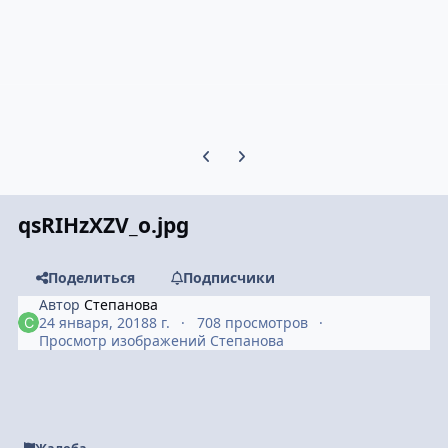
Предыдущий слайд карусели
Следующий слайд карусели
qsRIHzXZV_o.jpg
Поделиться
Подписчики
Автор
Степанова
24 января, 2018
8 г.
708 просмотров
Просмотр изображений Степанова