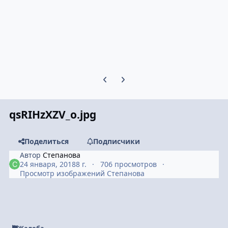
Предыдущий слайд карусели
Следующий слайд карусели
qsRIHzXZV_o.jpg
Поделиться
Подписчики
Автор
Степанова
24 января, 2018
8 г.
706 просмотров
Просмотр изображений Степанова