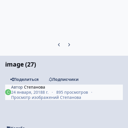
Предыдущий слайд карусели
Следующий слайд карусели
image (27)
Поделиться
Подписчики
Автор
Степанова
24 января, 2018
8 г.
895 просмотров
Просмотр изображений Степанова