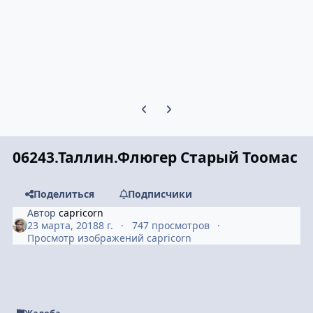
Предыдущий слайд карусели
Следующий слайд карусели
06243.Таллин.Флюгер Старый Тоомас
Поделиться
Подписчики
Автор
capricorn
23 марта, 2018
8 г.
747 просмотров
Просмотр изображений capricorn