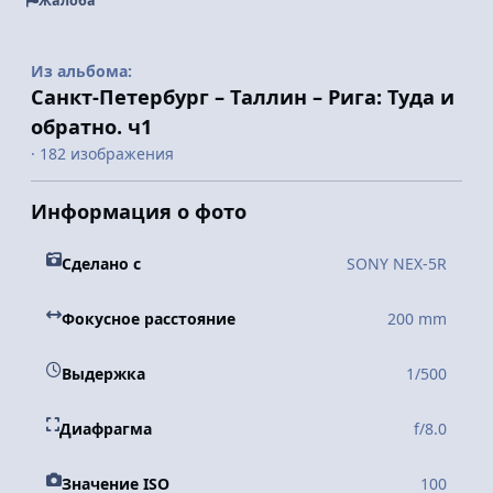
Жалоба
Из альбома:
Санкт-Петербург – Таллин – Рига: Туда и
обратно. ч1
· 182 изображения
Информация о фото
Сделано с
SONY NEX-5R
Фокусное расстояние
200 mm
Выдержка
1/500
Диафрагма
f/8.0
Значение ISO
100