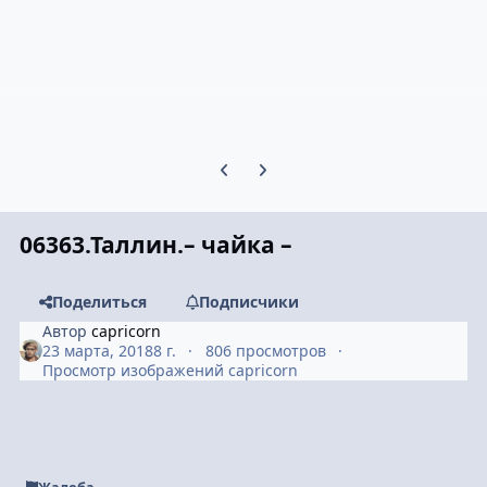
Предыдущий слайд карусели
Следующий слайд карусели
06363.Таллин.– чайка –
Поделиться
Подписчики
Автор
capricorn
23 марта, 2018
8 г.
806 просмотров
Просмотр изображений capricorn