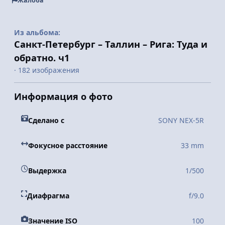
Жалоба
Из альбома:
Санкт-Петербург – Таллин – Рига: Туда и
обратно. ч1
· 182 изображения
Информация о фото
Сделано с
SONY NEX-5R
Фокусное расстояние
33 mm
Выдержка
1/500
Диафрагма
f/9.0
Значение ISO
100