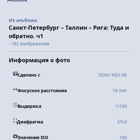
Жалоба
Из альбома:
Санкт-Петербург – Таллин – Рига: Туда и
обратно. ч1
· 182 изображения
Информация о фото
Сделано с
SONY NEX-5R
Фокусное расстояние
18 mm
Выдержка
1/100
Диафрагма
f/5.6
Значение ISO
100