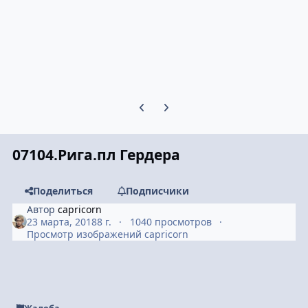
Предыдущий слайд карусели
Следующий слайд карусели
07104.Рига.пл Гердера
Поделиться
Подписчики
Автор
capricorn
23 марта, 2018
8 г.
1040 просмотров
Просмотр изображений capricorn