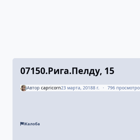
07150.Рига.Пелду, 15
Автор
capricorn
23 марта, 2018
8 г.
796 просмотро
Жалоба