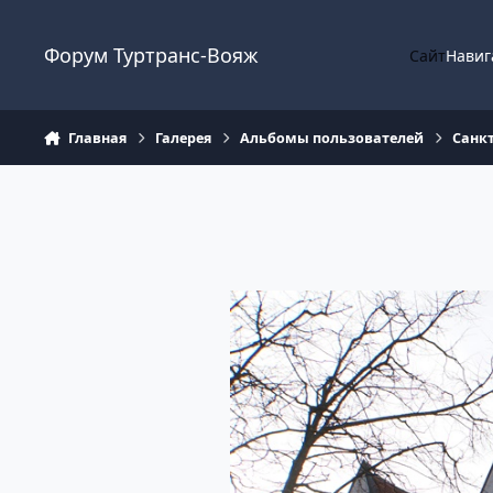
Перейти к содержанию
Форум Туртранс-Вояж
Сайт
Навиг
Главная
Галерея
Альбомы пользователей
Санкт