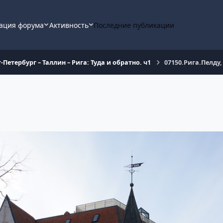
ация форума
Активность
Последние публикации
-Петербург – Таллин – Рига: Туда и обратно. ч1
07150.Рига.Пелду,