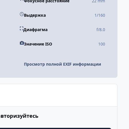
Фокусное расстояние
22 mm
Выдержка
1/160
Диафрагма
f/8.0
Значение ISO
100
Просмотр полной EXIF информации
авторизуйтесь