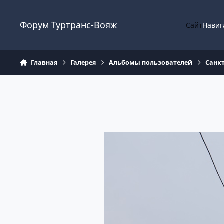
Перейти к содержанию
Форум Туртранс-Вояж
Сайт
Навиг
Главная
Галерея
Альбомы пользователей
Санкт