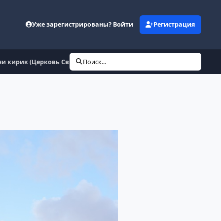
Уже зарегистрированы? Войти
Регистрация
ни кирик (Церковь Св Иоанна)
Поиск...