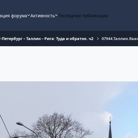
ация форума
Активность
Последние публикации
-Петербург – Таллин – Рига: Туда и обратно. ч2
07944.Таллин.Яаа