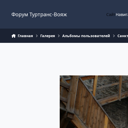
Перейти к содержанию
Форум Туртранс-Вояж
Сайт
Навиг
Главная
Галерея
Альбомы пользователей
Санкт