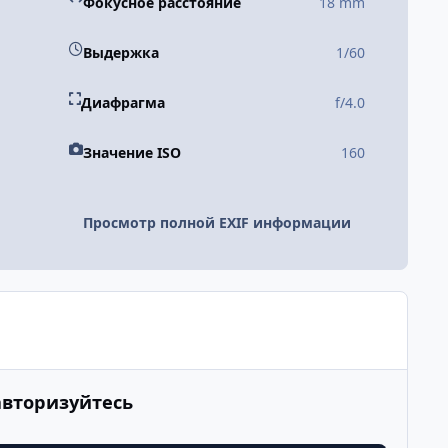
Фокусное расстояние
18 mm
Выдержка
1/60
Диафрагма
f/4.0
Значение ISO
160
Просмотр полной EXIF информации
авторизуйтесь