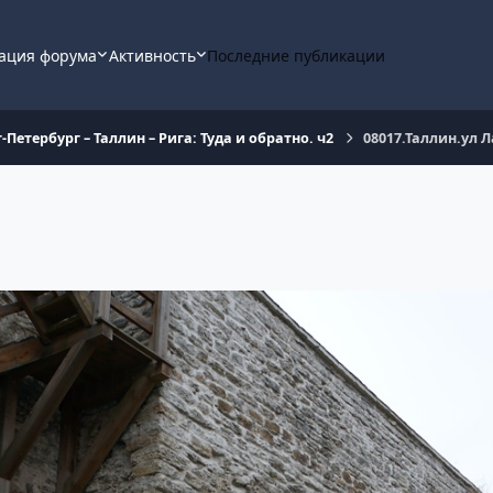
ация форума
Активность
Последние публикации
-Петербург – Таллин – Рига: Туда и обратно. ч2
08017.Таллин.ул 