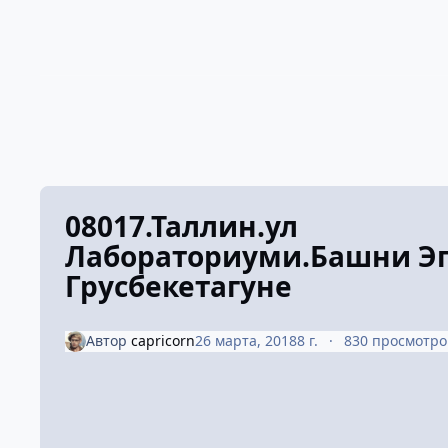
08017.Таллин.ул
Лабораториуми.Башни Эп
Грусбекетагуне
Автор
capricorn
26 марта, 2018
8 г.
830 просмотро