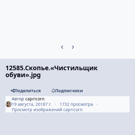
Предыдущий слайд карусели
Следующий слайд карусели
12585.Скопье.«Чистильщик
обуви».jpg
Поделиться
Подписчики
Автор
capricorn
19 августа, 2018
7 г.
1732 просмотра
Просмотр изображений capricorn