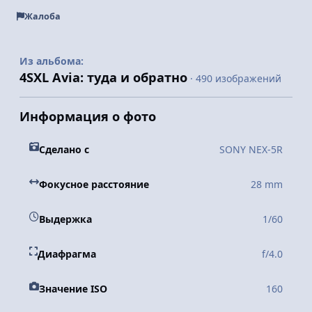
Жалоба
Из альбома:
4SXL Avia: туда и обратно
· 490 изображений
Информация о фото
Сделано с
SONY NEX-5R
Фокусное расстояние
28 mm
Выдержка
1/60
Диафрагма
f/4.0
Значение ISO
160