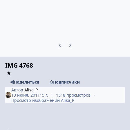
Предыдущий слайд карусели
Следующий слайд карусели
IMG 4768
Поделиться
Подписчики
Автор
Alisa_P
13 июня, 2011
15 г.
1518 просмотров
Просмотр изображений Alisa_P