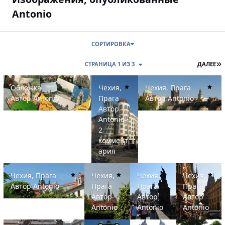
Antonio
СОРТИРОВКА
П
СТРАНИЦА 1 ИЗ 3
ДАЛЕЕ
Обложка
Чехия, Прага
Чехия, Прага
Обложка
Чехия,
Чехия, Прага
Автор
Antonio
Прага
Автор
Antonio
Автор
Antonio
·
2
коммент
ария
Чехия, Прага
Чехия, Прага
Чехия, Прага
Чехия, Прага
Чехия, Прага
Чехия,
Чехия,
Чехия,
Автор
Antonio
Прага
Прага
Прага
Автор
Автор
Автор
Antonio
Antonio
Antonio
Чехия, Прага
Чехия, Прага
Чехия, Прага
Чехия, Прага