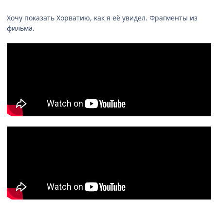
Хочу показать Хорватию, как я её увидел. Фрагменты из
фильма.