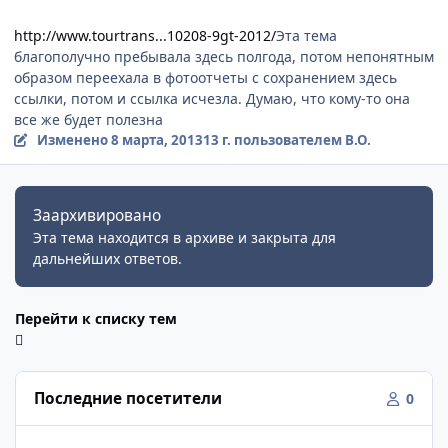
http://www.tourtrans...10208-9gt-2012/
Эта тема
благополучно пребывала здесь полгода, потом непонятным
образом переехала в фотоотчеты с сохранением здесь
ссылки, потом и ссылка исчезла. Думаю, что кому-то она
все же будет полезна
Изменено
8 марта, 2013
13 г.
пользователем B.O.
Заархивировано
Эта тема находится в архиве и закрыта для
дальнейших ответов.
Перейти к списку тем
Последние посетители
0