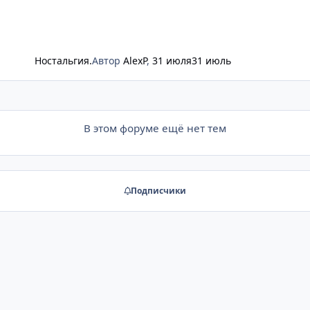
Ностальгия.
Автор
AlexP
,
31 июля
31 июль
В этом форуме ещё нет тем
Подписчики