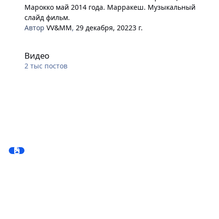
Марокко май 2014 года. Марракеш. Музыкальный
слайд фильм.
Автор
VV&MM
,
29 декабря, 2022
3 г.
Видео
Видео
2 тыс
постов