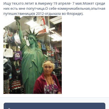
Ищу тех,кто летит в Америку 19 апреля- 7 мая.Может среди
них есть мне попутчица.О себе-коммуникабельная,опытная
путешествиница(в 2012-отдыхала во Флориде).