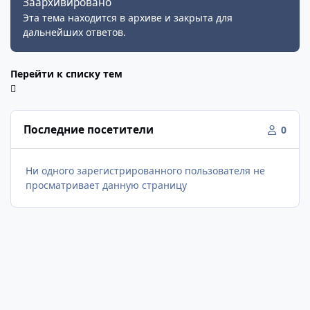
Заархивировано
Эта тема находится в архиве и закрыта для
дальнейших ответов.
Перейти к списку тем
Последние посетители
0
Ни одного зарегистрированного пользователя не
просматривает данную страницу