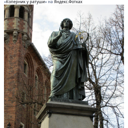
«
Коперник у ратуши
» на
Яндекс.Фотках