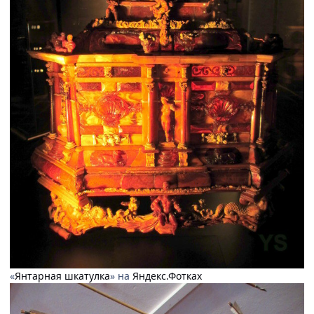
«
Янтарная шкатулка
» на
Яндекс.Фотках