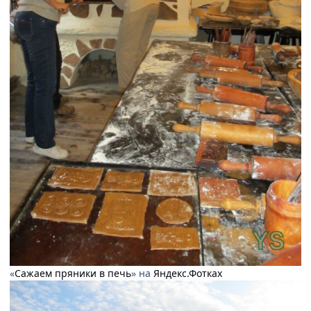
«
Сажаем пряники в печь
» на
Яндекс.Фотках