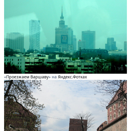
«
Проезжаем Варшаву
» на
Яндекс.Фотках