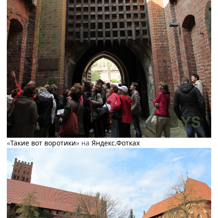
«
Такие вот воротики
» на
Яндекс.Фотках