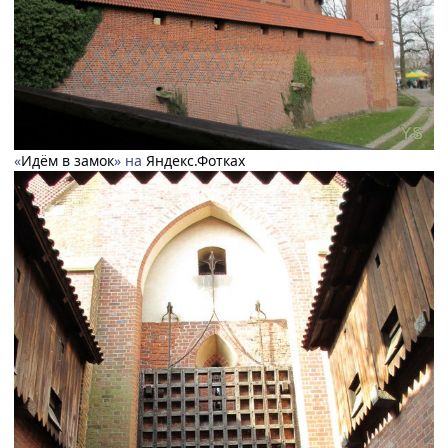
«
Идём в замок
» на
Яндекс.Фотках