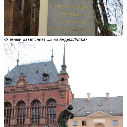
«
Учёный разъясняет ...
» на
Яндекс.Фотках