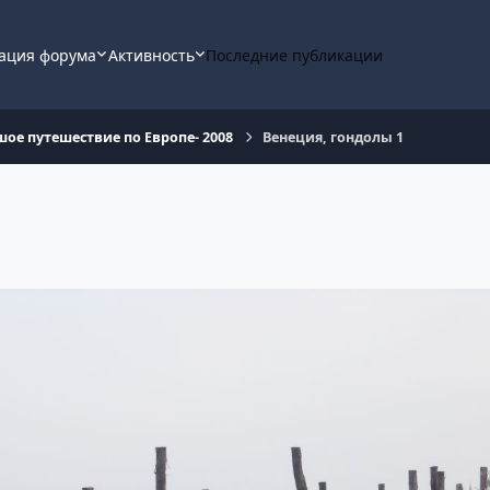
ация форума
Активность
Последние публикации
ое путешествие по Европе- 2008
Венеция, гондолы 1