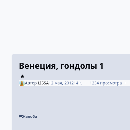
Венеция, гондолы 1
Автор
LISSA
12 мая, 2012
14 г.
1234 просмотра
Жалоба