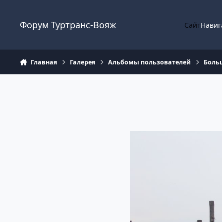
Перейти к содержанию
Форум Туртранс-Вояж
Сайт
Навиг
Главная
Галерея
Альбомы пользователей
Больш