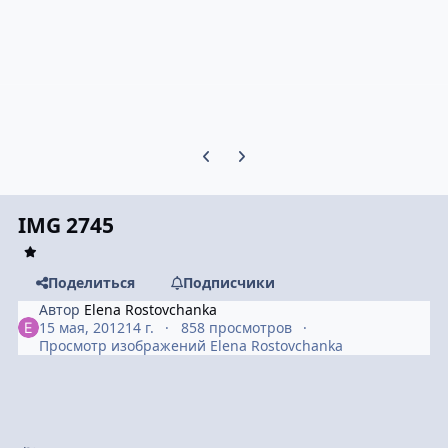
Предыдущий слайд карусели
Следующий слайд карусели
IMG 2745
Поделиться
Подписчики
Автор
Elena Rostovchanka
15 мая, 2012
14 г.
858 просмотров
Просмотр изображений Elena Rostovchanka