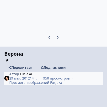
Предыдущий слайд карусели
Следующий слайд карусели
Верона
Поделиться
Подписчики
Автор
Fusjaka
29 мая, 2012
14 г.
950 просмотров
Просмотр изображений Fusjaka