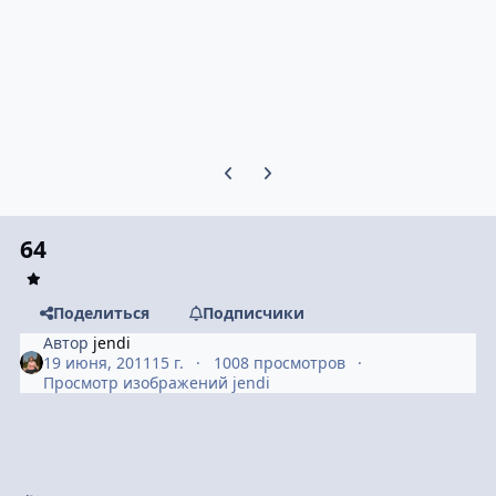
Предыдущий слайд карусели
Следующий слайд карусели
64
Поделиться
Подписчики
Автор
jendi
19 июня, 2011
15 г.
1008 просмотров
Просмотр изображений jendi